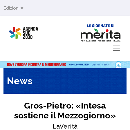
Skip to main content
Edizioni
News
Gros-Pietro: «Intesa
sostiene il Mezzogiorno»
LaVerità