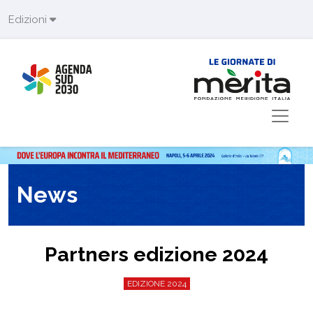
Skip to main content
Edizioni
News
Partners edizione 2024
EDIZIONE 2024