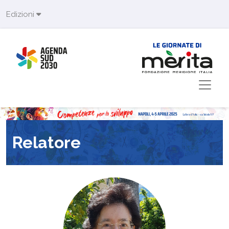
Skip to main content
Edizioni
Relatore