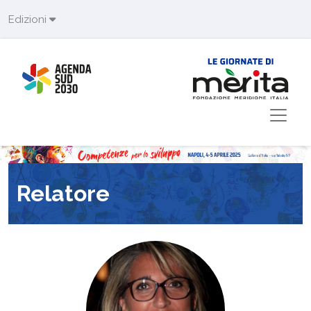
Skip to main content
Edizioni
Relatore