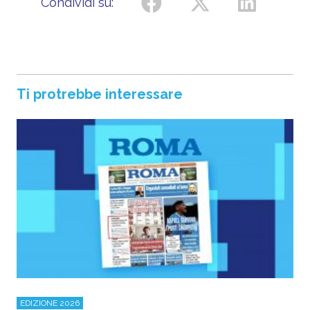
Condividi su:
Ti protrebbe interessare
EDIZIONE 2026