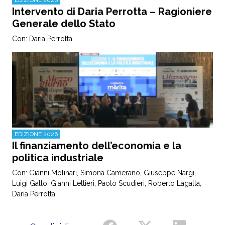
Intervento di Daria Perrotta – Ragioniere
Generale dello Stato
Con: Daria Perrotta
EDIZIONE 2026
Il finanziamento dell’economia e la
politica industriale
Con: Gianni Molinari, Simona Camerano, Giuseppe Nargi,
Luigi Gallo, Gianni Lettieri, Paolo Scudieri, Roberto Lagalla,
Daria Perrotta