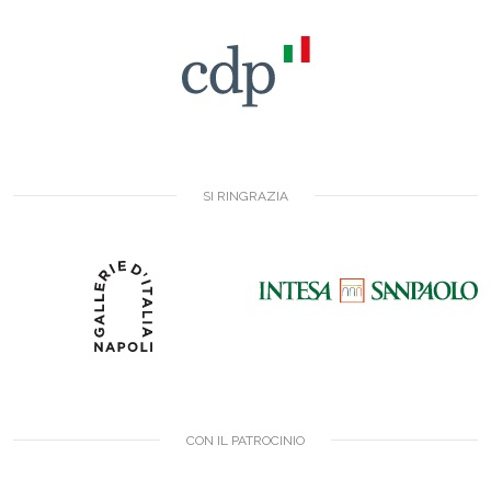
SI RINGRAZIA
CON IL PATROCINIO