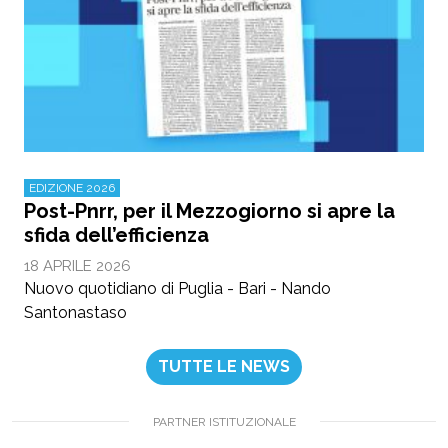
EDIZIONE 2026
Post-Pnrr, per il Mezzogiorno si apre la
sfida dell’efficienza
18 APRILE 2026
Nuovo quotidiano di Puglia - Bari - Nando
Santonastaso
TUTTE LE NEWS
PARTNER ISTITUZIONALE