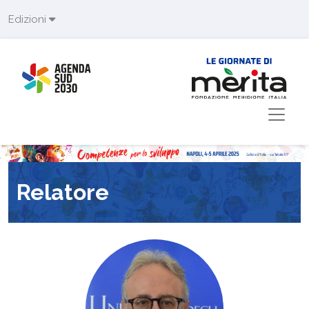
Skip to main content
Edizioni
Relatore