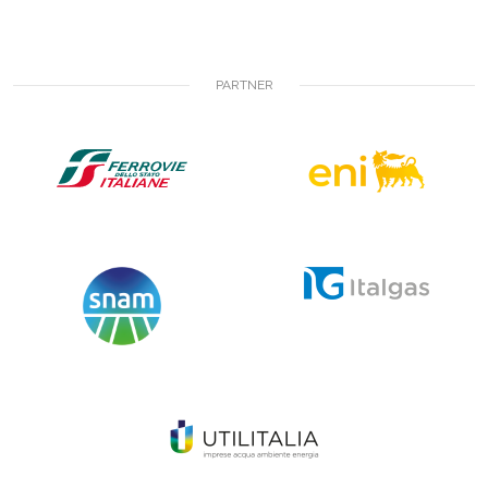
PARTNER