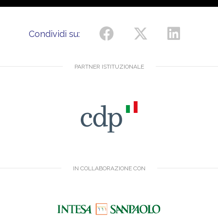
Condividi su:
PARTNER ISTITUZIONALE
IN COLLABORAZIONE CON