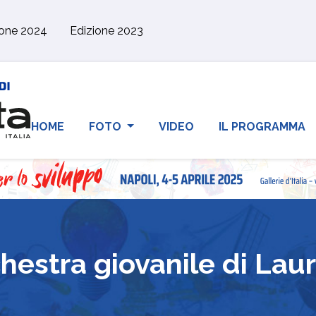
ione 2024
Edizione 2023
HOME
FOTO
VIDEO
IL PROGRAMMA
hestra giovanile di Laur