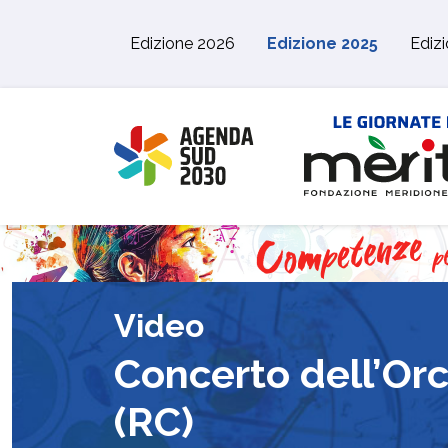
Skip to main content
Edizione 2026
Edizione 2025
Ediz
Video
Concerto dell’Orc
(RC)