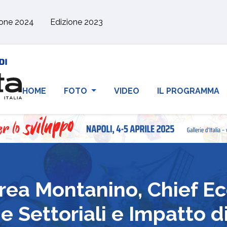
ione 2024
Edizione 2023
HOME
FOTO
VIDEO
IL PROGRAMMA
drea Montanino, Chief E
ie Settoriali e Impatto 