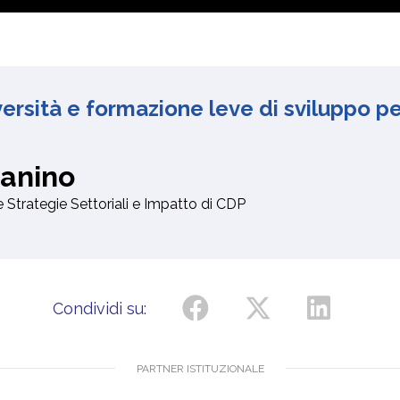
versità e formazione leve di sviluppo p
anino
 Strategie Settoriali e Impatto di CDP
Condividi su:
PARTNER ISTITUZIONALE