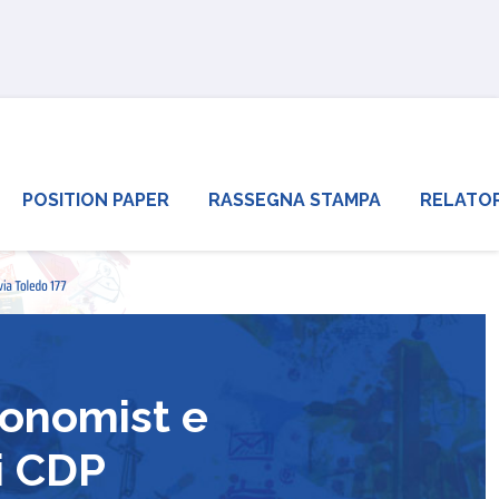
POSITION PAPER
RASSEGNA STAMPA
RELATOR
conomist e
di CDP