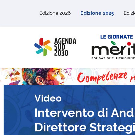
Skip to main content
Edizione 2026
Edizione 2025
Ediz
Video
Intervento di An
Direttore Strateg