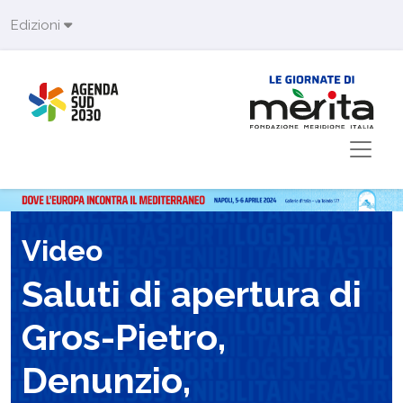
Skip to main content
Edizioni
Video
Saluti di apertura di
Gros-Pietro,
Denunzio,