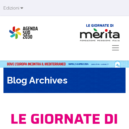
Skip to main content
Edizioni
Blog Archives