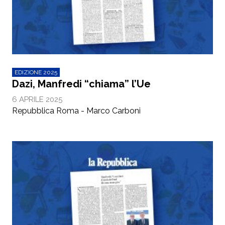
EDIZIONE 2025
Dazi, Manfredi “chiama” l’Ue
6 APRILE 2025
Repubblica Roma - Marco Carboni