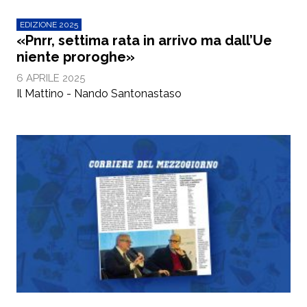
EDIZIONE 2025
«Pnrr, settima rata in arrivo ma dall’Ue
niente proroghe»
6 APRILE 2025
Il Mattino - Nando Santonastaso