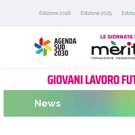
Skip to main content
Edizione 2026
Edizione 2025
Edizi
News