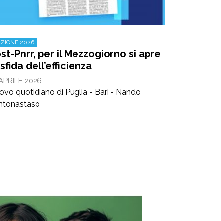
IZIONE 2026
st-Pnrr, per il Mezzogiorno si apre
 sfida dell’efficienza
 APRILE 2026
ovo quotidiano di Puglia - Bari - Nando
ntonastaso