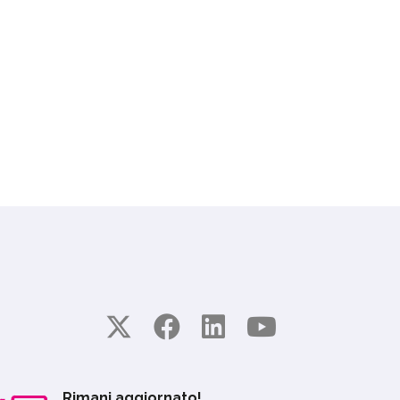
Rimani aggiornato!