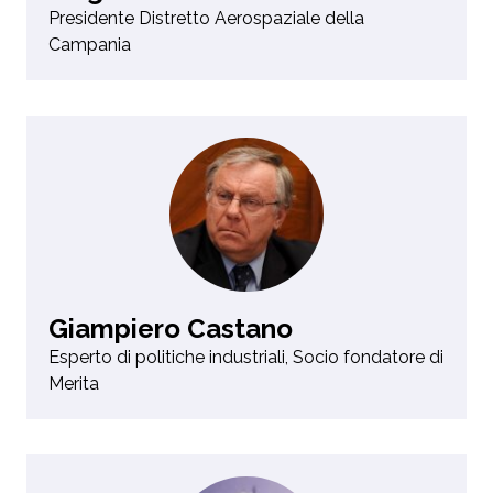
Presidente Distretto Aerospaziale della
Campania
Giampiero Castano
Esperto di politiche industriali, Socio fondatore di
Merita