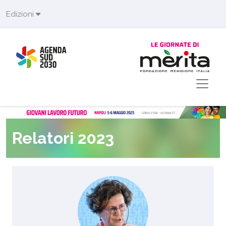
Skip to main content
Edizioni
Relatori 2023