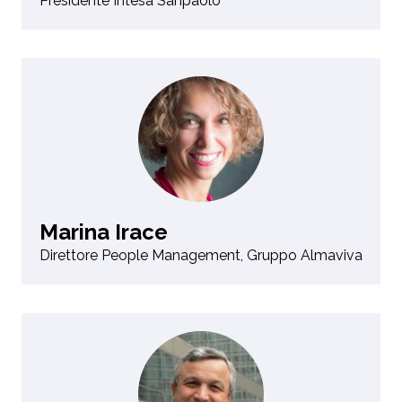
Presidente Intesa Sanpaolo
Marina Irace
Direttore People Management, Gruppo Almaviva