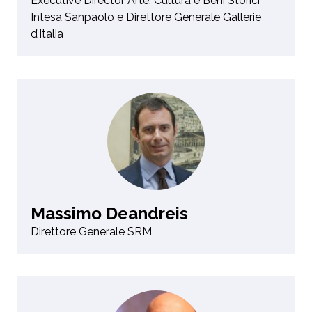
Executive Director Arte, Cultura e Beni Storici
Intesa Sanpaolo e Direttore Generale Gallerie
d’Italia
Massimo Deandreis
Direttore Generale SRM