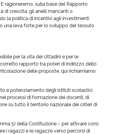
ne. E ragioneremo, sulla base del Rapporto
à di crescita, gli anelli mancanti o
o la politica di incentivi agli investimenti
do una leva forte per lo sviluppo del tessuto
bile per la vita dei cittadini e per le
corretto rapporto tra poteri di indirizzo dello
articolazione delle proposte, qui richiamiamo
to e potenziamento degli istituti scolastici
 nei processi di formazione dei docenti, di
su tutto il territorio nazionale dei criteri di
mma 5) della Costituzione – per attivare corsi
re i ragazzi e le ragazze verso percorsi di