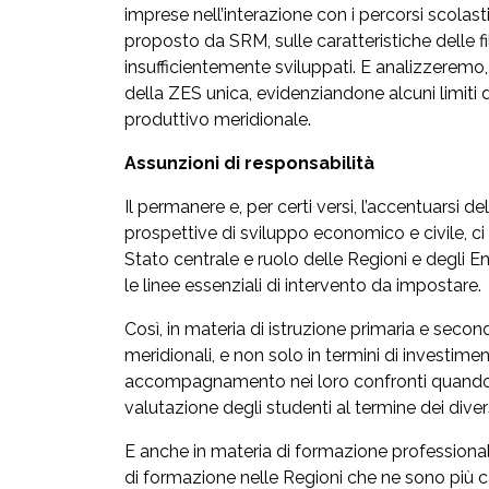
imprese nell’interazione con i percorsi scolas
proposto da SRM, sulle caratteristiche delle fili
insufficientemente sviluppati. E analizzeremo, s
della ZES unica, evidenziandone alcuni limiti 
produttivo meridionale.
Assunzioni di responsabilità
Il permanere e, per certi versi, l’accentuarsi d
prospettive di sviluppo economico e civile, ci i
Stato centrale e ruolo delle Regioni e degli E
le linee essenziali di intervento da impostare.
Così, in materia di istruzione primaria e secon
meridionali, e non solo in termini di investime
accompagnamento nei loro confronti quando opera
valutazione degli studenti al termine dei diver
E anche in materia di formazione professionale
di formazione nelle Regioni che ne sono più ca