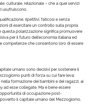
e, culturale, relazionale – che a quei servizi
zi usufruiscono.
ificazione, ripetitivi, faticosi e senza
ioni di esercitare un controllo sulla propria
are questa polarizzazione significa promuovere
siva per il futuro dell’economia italiana ed
n le competenze che consentono loro di essere
apitale umano sono decisivi per sostenere il
zzogiorno punti di forza su cui fare leva:
 nella formazione dei bambini e dei ragazzi, ai
my
ad esse collegate. Ma è bene essere
i opportunità di occupazione post-
 impoverito il capitale umano del Mezzogiorno,