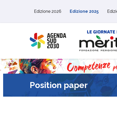
Skip to main content
Edizione 2026
Edizione 2025
Ediz
Position paper