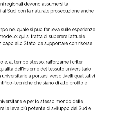
oni regionali devono assumersi la
nti al Sud, con la naturale prosecuzione anche
ampo nel quale si può far leva sulle esperienze
dello: qui si tratta di superare l’attuale
 capo allo Stato, da supportare con risorse
 e, al tempo stesso, rafforzarne i criteri
qualità dell’insieme del tessuto universitario
ersitarie a portarsi verso livelli qualitativi
tifico-tecniche che siano di alto profilo e
niversitarie e per lo stesso mondo delle
re la leva più potente di sviluppo del Sud e