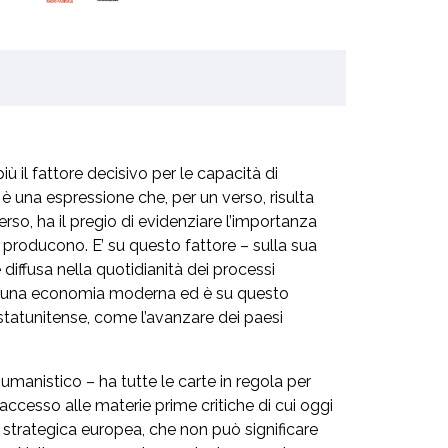
l fattore decisivo per le capacità di
 è una espressione che, per un verso, risulta
erso, ha il pregio di evidenziare l’importanza
à producono. E’ su questo fattore – sulla sua
iffusa nella quotidianità dei processi
a di una economia moderna ed è su questo
 statunitense, come l’avanzare dei paesi
 umanistico – ha tutte le carte in regola per
ccesso alle materie prime critiche di cui oggi
 strategica europea, che non può significare