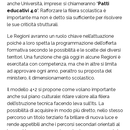
anche Università, imprese: si chiameranno “
Patti
educativi 4.0
”. Rafforzare la filiera scolastica è
importante ma non è detto sia sufficiente per risolvere
le sue criticità strutturali.
Le Regioni avranno un ruolo chiave nell’attuazione
poiché a loro spetta la programmazione dell’offerta
formativa secondo le possibilità e le scelte dei diversi
territori. Una funzione che già oggi in alcune Regioni è
esercitata con competenza, ma che in altre si limita
ad approvare ogni anno, peraltro su proposta del
ministero, il dimensionamento scolastico.
Il modello 4+2 si propone come volano importante
anche sul piano culturale: ridare valore alla filiera
dell’istruzione tecnica facendo leva sull’Its. La
possibilità di acquisire in modo più diretto, nello stesso
percorso un titolo terziario fa brillare di nuova luce e
rende appetibili anche i percorsi secondari orientati al