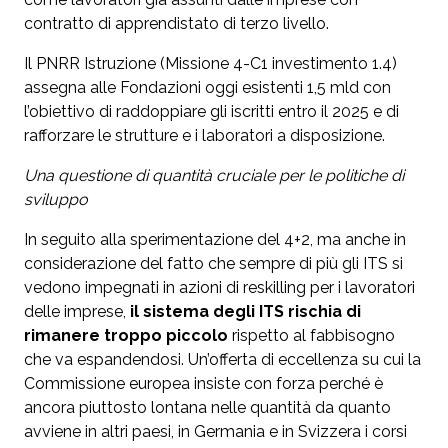
contratto di apprendistato di terzo livello.
Il PNRR Istruzione (Missione 4-C1 investimento 1.4)
assegna alle Fondazioni oggi esistenti 1,5 mld con
l’obiettivo di raddoppiare gli iscritti entro il 2025 e di
rafforzare le strutture e i laboratori a disposizione.
Una questione di quantità cruciale per le politiche di
sviluppo
In seguito alla sperimentazione del 4+2, ma anche in
considerazione del fatto che sempre di più gli ITS si
vedono impegnati in azioni di reskilling per i lavoratori
delle imprese,
il sistema degli ITS rischia di
rimanere troppo piccolo
rispetto al fabbisogno
che va espandendosi. Un’offerta di eccellenza su cui la
Commissione europea insiste con forza perché è
ancora piuttosto lontana nelle quantità da quanto
avviene in altri paesi, in Germania e in Svizzera i corsi