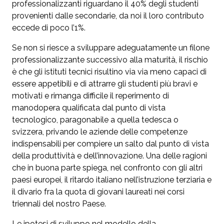
professionalizzanti riguardano il 40% degli studenti
provenienti dalle secondarie, da noi il loro contributo
eccede di poco l’1%.
Se non si riesce a sviluppare adeguatamente un filone
professionalizzante successivo alla maturità, il rischio
è che gli istituti tecnici risultino via via meno capaci di
essere appetibili e di attrarre gli studenti più bravi e
motivati e rimanga difficile il reperimento di
manodopera qualificata dal punto di vista
tecnologico, paragonabile a quella tedesca o
svizzera, privando le aziende delle competenze
indispensabili per compiere un salto dal punto di vista
della produttività e dell’innovazione. Una delle ragioni
che in buona parte spiega, nel confronto con gli altri
paesi europei, il ritardo italiano nell’istruzione terziaria e
il divario fra la quota di giovani laureati nei corsi
triennali del nostro Paese.
Le ipotesi di sviluppo nel modello della