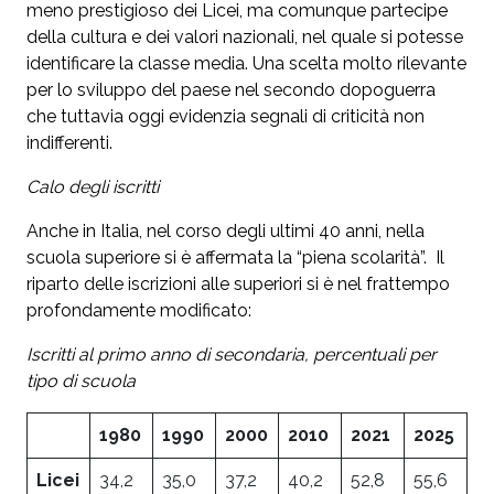
meno prestigioso dei Licei, ma comunque partecipe
della cultura e dei valori nazionali, nel quale si potesse
identificare la classe media. Una scelta molto rilevante
per lo sviluppo del paese nel secondo dopoguerra
che tuttavia oggi evidenzia segnali di criticità non
indifferenti.
Calo degli iscritti
Anche in Italia, nel corso degli ultimi 40 anni, nella
scuola superiore si è affermata la “piena scolarità”. Il
riparto delle iscrizioni alle superiori si è nel frattempo
profondamente modificato:
Iscritti al primo anno di secondaria, percentuali per
tipo di scuola
1980
1990
2000
2010
2021
2025
Licei
34,2
35,0
37,2
40,2
52,8
55,6