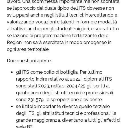
lavoro. Una scommessa importante ma non scontata
se l’approccio del duale tipico dell’ITS dovesse non
svilupparsi anche negli istituti tecnici, intercettando e
valorizzando vocazioni e talenti, in forme e modalità
attrattive anche per gli studenti migliori, e soprattutto
se l’azione di programmazione fertilizzante delle
Regioni non sarà esercitata in modo omogeneo in
ogni area territoriale.
Due questioni aperte:
gli ITS come collo di bottiglia. Per l’ultimo
rapporto Indire relativo al 2022 i diplomati ITS
sono stati 7.033, nell’a.s. 2024/25 gli iscritti al
quinto anno degli istituti tecnici e professionali
sono 231.579, la sproporzione è evidente;
se il titolo importante diventa quello terziario
degli ITS, gli altri istituti tecnici e professionali, la
grande maggioranza, diventano a tutti gli effetti di
serie B?