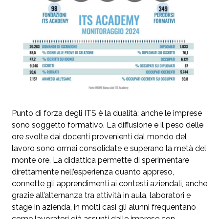
Punto di forza degli ITS è la dualità: anche le imprese
sono soggetto formativo. La diffusione e il peso delle
ore svolte dai docenti provenienti dal mondo del
lavoro sono ormai consolidate e superano la metà del
monte ore. La didattica permette di sperimentare
direttamente nell’esperienza quanto appreso,
connette gli apprendimenti ai contesti aziendali, anche
grazie all’alternanza tra attività in aula, laboratori e
stage in azienda, in molti casi gli alunni frequentano
come lavoratori già assunti dalle imprese con