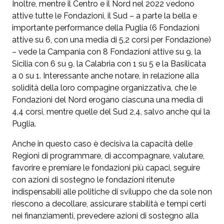
Inoltre, mentre il Centro e il Nord nel 2022 vedono
attive tutte le Fondazioni, il Sud – a parte la bella e
importante performance della Puglia (6 Fondazioni
attive su 6, con una media di 5,2 corsi per Fondazione)
– vede la Campania con 8 Fondazioni attive su 9, la
Sicilia con 6 su 9, la Calabria con 1 su 5 e la Basilicata
a 0 su 1. Interessante anche notare, in relazione alla
solidità della loro compagine organizzativa, che le
Fondazioni del Nord erogano ciascuna una media di
4,4 corsi, mentre quelle del Sud 2,4, salvo anche qui la
Puglia.
Anche in questo caso è decisiva la capacità delle
Regioni di programmare, di accompagnare, valutare,
favorire e premiare le fondazioni più capaci, seguire
con azioni di sostegno le fondazioni ritenute
indispensabili alle politiche di sviluppo che da sole non
riescono a decollare, assicurare stabilità e tempi certi
nei finanziamenti, prevedere azioni di sostegno alla