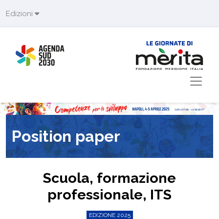
Skip to main content
Edizioni
Position paper
Scuola, formazione
professionale, ITS
EDIZIONE 2025