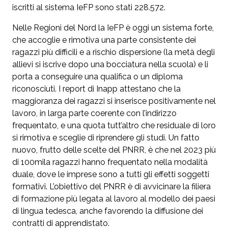
iscritti al sistema IeFP sono stati 228.572.
Nelle Regioni del Nord la IeFP è oggi un sistema forte,
che accoglie e rimotiva una parte consistente dei
ragazzi più difficili e a rischio dispersione (la metà degli
allievi si iscrive dopo una bocciatura nella scuola) e li
porta a conseguire una qualifica o un diploma
riconosciuti. I report di Inapp attestano che la
maggioranza dei ragazzi si inserisce positivamente nel
lavoro, in larga parte coerente con l’indirizzo
frequentato, e una quota tutt’altro che residuale di loro
si rimotiva e sceglie di riprendere gli studi. Un fatto
nuovo, frutto delle scelte del PNRR, è che nel 2023 più
di 100mila ragazzi hanno frequentato nella modalità
duale, dove le imprese sono a tutti gli effetti soggetti
formativi. L’obiettivo del PNRR è di avvicinare la filiera
di formazione più legata al lavoro al modello dei paesi
di lingua tedesca, anche favorendo la diffusione dei
contratti di apprendistato.