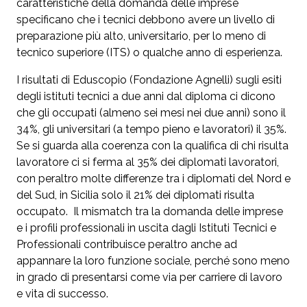
caratteristiche della domanda delle imprese
specificano che i tecnici debbono avere un livello di
preparazione più alto, universitario, per lo meno di
tecnico superiore (ITS) o qualche anno di esperienza.
I risultati di Eduscopio (Fondazione Agnelli) sugli esiti
degli istituti tecnici a due anni dal diploma ci dicono
che gli occupati (almeno sei mesi nei due anni) sono il
34%, gli universitari (a tempo pieno e lavoratori) il 35%.
Se si guarda alla coerenza con la qualifica di chi risulta
lavoratore ci si ferma al 35% dei diplomati lavoratori,
con peraltro molte differenze tra i diplomati del Nord e
del Sud, in Sicilia solo il 21% dei diplomati risulta
occupato. Il mismatch tra la domanda delle imprese
e i profili professionali in uscita dagli Istituti Tecnici e
Professionali contribuisce peraltro anche ad
appannare la loro funzione sociale, perché sono meno
in grado di presentarsi come via per carriere di lavoro
e vita di successo.