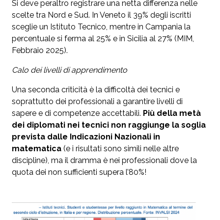
Si deve peraltro registrare una netta differenza nelle
scelte tra Nord e Sud. In Veneto il 39% degli iscritti
sceglie un Istituto Tecnico, mentre in Campania la
percentuale si ferma al 25% e in Sicilia al 27% (MIM,
Febbraio 2025).
Calo dei livelli di apprendimento
Una seconda criticità è la difficoltà dei tecnici e
soprattutto dei professionali a garantire livelli di
sapere e di competenze accettabili.
Più della metà
dei diplomati nei tecnici non raggiunge la soglia
prevista dalle Indicazioni Nazionali in
matematica
(e i risultati sono simili nelle altre
discipline), ma il dramma è nei professionali dove la
quota dei non sufficienti supera l’80%!