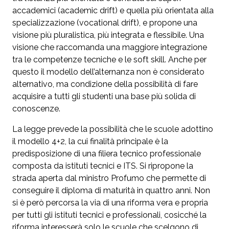
accademici (academic drift) e quella più orientata alla
specializzazione (vocational drift), e propone una
visione più pluralistica, più integrata e flessibile. Una
visione che raccomanda una maggiore integrazione
tra le competenze tecniche e le soft skill. Anche per
questo il modello dell’alternanza non è considerato
alternativo, ma condizione della possibilità di fare
acquisire a tutti gli studenti una base più solida di
conoscenze.
La legge prevede la possibilità che le scuole adottino
il modello 4+2, la cui finalità principale è la
predisposizione di una filiera tecnico professionale
composta da istituti tecnici e ITS. Si ripropone la
strada aperta dal ministro Profumo che permette di
conseguire il diploma di maturità in quattro anni. Non
si è però percorsa la via di una riforma vera e propria
per tutti gli istituti tecnici e professionali, cosicché la
riforma interesserà solo le scuole che scelgono di