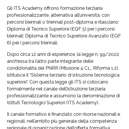
Gli ITS Academy offrono formazione terziaria
professionalizzante, alternativa all’università, con
percorsi biennali o triennali post-diploma e rilasciano:
Diploma di Tecnico Superiore (EQF 5) per i percorsi
biennali; Diploma di Tecnico Superiore Avanzato (EQF
6) per i percorsi triennali.
Dopo circa 12 anni di esperienze, la legge n. 99/2022,
anch’essa tra l’altro parte integrante delle
condizionalità del PNRR (Missione 4 C1_ Riforma 1.2),
istituisce il “Sistema terziario di istruzione tecnologica
superiore”. Con questa legge gli ITS si collocano
formalmente nel canale dell’istruzione terziaria
professionalizzante e assumono la denominazione di
Istituti Tecnologici Superiori (ITS Academy).
Il canale formativo è finanziato con risorse nazionali e
regionali, nell’ambito più generale della competenza
regionale di organizzazione dell’offerta formativa