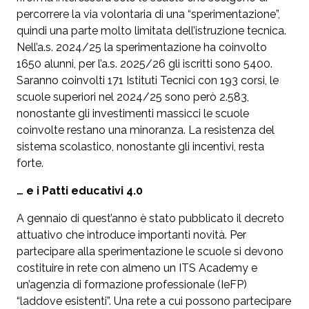
percorrere la via volontaria di una “sperimentazione”,
quindi una parte molto limitata dell’istruzione tecnica.
Nell’a.s. 2024/25 la sperimentazione ha coinvolto
1650 alunni, per l’a.s. 2025/26 gli iscritti sono 5400.
Saranno coinvolti 171 Istituti Tecnici con 193 corsi, le
scuole superiori nel 2024/25 sono però 2.583,
nonostante gli investimenti massicci le scuole
coinvolte restano una minoranza. La resistenza del
sistema scolastico, nonostante gli incentivi, resta
forte.
… e i Patti educativi 4.0
A gennaio di quest’anno è stato pubblicato il decreto
attuativo che introduce importanti novità. Per
partecipare alla sperimentazione le scuole si devono
costituire in rete con almeno un ITS Academy e
un’agenzia di formazione professionale (IeFP)
“laddove esistenti”. Una rete a cui possono partecipare