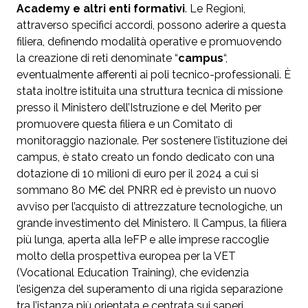
Academy e altri enti formativi
. Le Regioni,
attraverso specifici accordi, possono aderire a questa
filiera, definendo modalità operative e promuovendo
la creazione di reti denominate “
campus
“,
eventualmente afferenti ai poli tecnico-professionali. È
stata inoltre istituita una struttura tecnica di missione
presso il Ministero dell’Istruzione e del Merito per
promuovere questa filiera e un Comitato di
monitoraggio nazionale. Per sostenere l’istituzione dei
campus, è stato creato un fondo dedicato con una
dotazione di 10 milioni di euro per il 2024 a cui si
sommano 80 M€ del PNRR ed è previsto un nuovo
avviso per l’acquisto di attrezzature tecnologiche, un
grande investimento del Ministero. Il Campus, la filiera
più lunga, aperta alla IeFP e alle imprese raccoglie
molto della prospettiva europea per la VET
(Vocational Education Training), che evidenzia
l’esigenza del superamento di una rigida separazione
tra l’istanza più orientata e centrata sui saperi