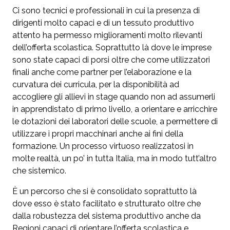
Ci sono tecnici e professionali in cui la presenza di
dirigenti molto capaci e di un tessuto produttivo
attento ha permesso miglioramenti molto rilevanti
dell’offerta scolastica. Soprattutto là dove le imprese
sono state capaci di porsi oltre che come utilizzatori
finali anche come partner per l’elaborazione e la
curvatura dei curricula, per la disponibilità ad
accogliere gli allievi in stage quando non ad assumerli
in apprendistato di primo livello, a orientare e arricchire
le dotazioni dei laboratori delle scuole, a permettere di
utilizzare i propri macchinari anche ai fini della
formazione. Un processo virtuoso realizzatosi in
molte realtà, un po’ in tutta Italia, ma in modo tutt’altro
che sistemico.
È un percorso che si è consolidato soprattutto là
dove esso è stato facilitato e strutturato oltre che
dalla robustezza del sistema produttivo anche da
Regioni capaci di orientare l’offerta scolastica e